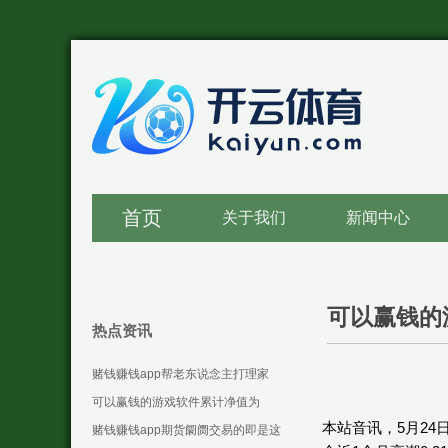
首页
关于我们
新闻中心
可以赢钱的
热点资讯
赌钱赚钱app帮老东说念主打理家
务-可以赢钱的游戏软件下载
可以赢钱的游戏软件累计净值为
本站音讯，5月24
1.3287元-可以赢钱的游戏软件下载
赌钱赚钱app期货阛阓交易的即是这