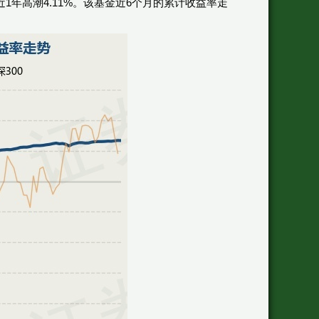
，近1年高潮4.11%。该基金近6个月的累计收益率走