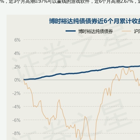
1%，近3个月高潮0.97%可以赢钱的游戏软件，近6个月高潮2.67%