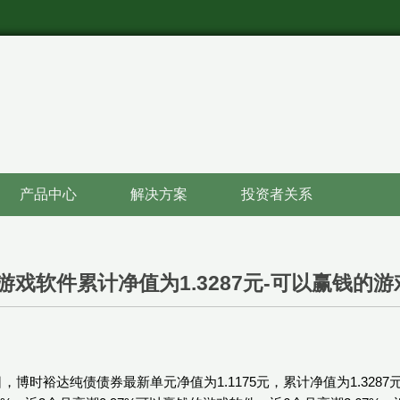
产品中心
解决方案
投资者关系
游戏软件累计净值为1.3287元-可以赢钱的
日，博时裕达纯债债券最新单元净值为1.1175元，累计净值为1.328