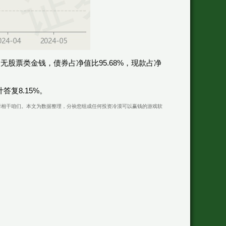
股票类金钱，债券占净值比95.68%，现款占净
复8.15%。
在问题请相干咱们。本文为数据整理，分袂您组成任何投资冷漠可以赢钱的游戏软