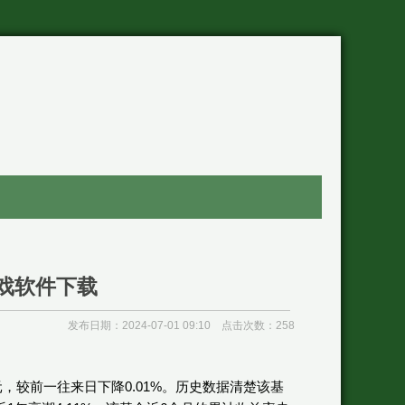
游戏软件下载
发布日期：2024-07-01 09:10 点击次数：258
7元，较前一往来日下降0.01%。历史数据清楚该基