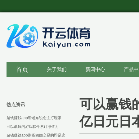
首页
关于我们
新闻中心
产品中
可以赢钱
热点资讯
亿日元日
赌钱赚钱app帮老东说念主打理家
务-可以赢钱的游戏软件下载
可以赢钱的游戏软件累计净值为
1.3287元-可以赢钱的游戏软件下载
赌钱赚钱app期货阛阓交易的即是这