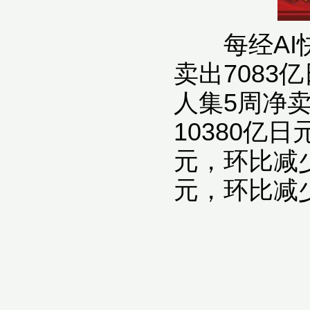
每经AI快
卖出708
人集5周净
10380亿
元，环比减少
元，环比减少