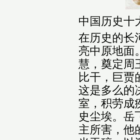
中国历史十
在历史的长
亮中原地面
慧，奠定周
比干，巨贾
这是多么的
室，积劳成
史尘埃。岳
主所害，他