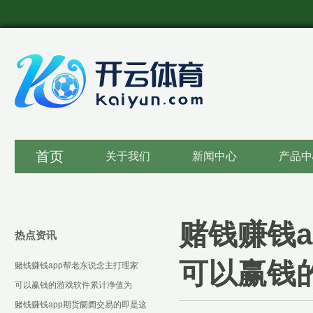
首页
关于我们
新闻中心
产品中
赌钱赚钱a
热点资讯
可以赢钱
赌钱赚钱app帮老东说念主打理家
务-可以赢钱的游戏软件下载
可以赢钱的游戏软件累计净值为
1.3287元-可以赢钱的游戏软件下载
赌钱赚钱app期货阛阓交易的即是这