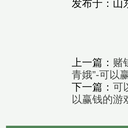
发布于：山
上一篇：
赌
青娥”-可以
下一篇：
可
以赢钱的游