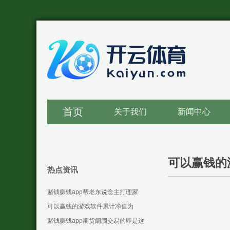
首页
关于我们
新闻中心
可以赢钱的
热点资讯
赌钱赚钱app帮老东说念主打理家
务-可以赢钱的游戏软件下载
可以赢钱的游戏软件累计净值为
1.3287元-可以赢钱的游戏软件下载
赌钱赚钱app期货阛阓交易的即是这