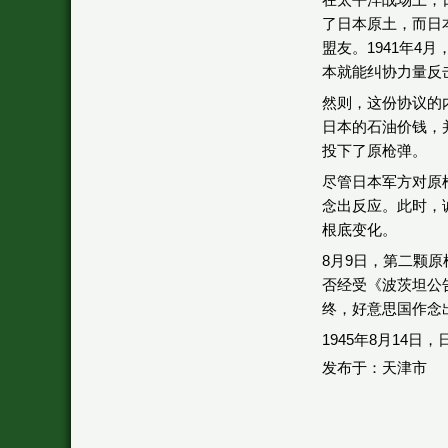
了日本原土，而日
盟友。1941年
本就能纠协力量反
然则，这份协议的
日本的石油价钱，
投下了原枪弹。
尽管日本军方对原
念出反应。此时，
根底变化。
8月9日，第二颗
否经受《波茨坦公
终，好意思国作念
1945年8月14
发布于：天津市