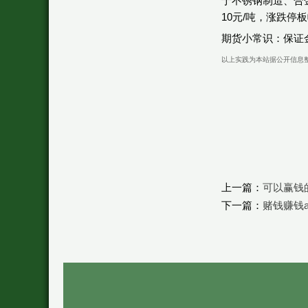
于不锈钢制造、合
10元/吨，涨跌停
期货小常识：保证
以上实践为本站据公开信息
上一篇：
可以赢钱
下一篇：
赌钱赚钱