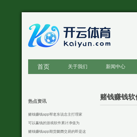
首页
关于我们
新闻中心
赌钱赚钱软
热点资讯
赌钱赚钱app帮老东说念主打理家
务-可以赢钱的游戏软件下载
可以赢钱的游戏软件累计净值为
1.3287元-可以赢钱的游戏软件下载
赌钱赚钱app期货阛阓交易的即是这