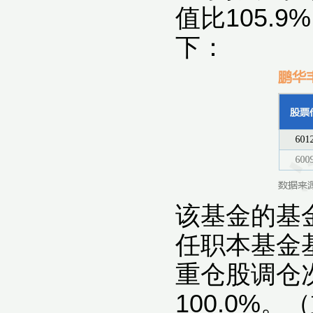
值比105.
下：
该基金的基金
任职本基金基
重仓股调仓
100.0%