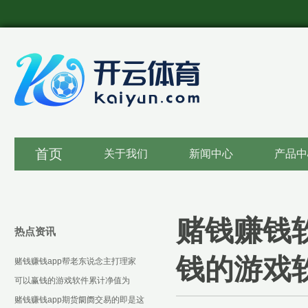
首页
关于我们
新闻中心
产品中
赌钱赚钱软
热点资讯
钱的游戏
赌钱赚钱app帮老东说念主打理家
务-可以赢钱的游戏软件下载
可以赢钱的游戏软件累计净值为
1.3287元-可以赢钱的游戏软件下载
赌钱赚钱app期货阛阓交易的即是这