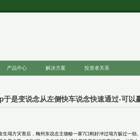
产品中心
解决方案
投资者关系
pp于是变说念从左侧快车说念快速通过-可以
发生塌方灾害后，梅州东说念主饶畛一家7口刚好冲过塌方躲过一劫