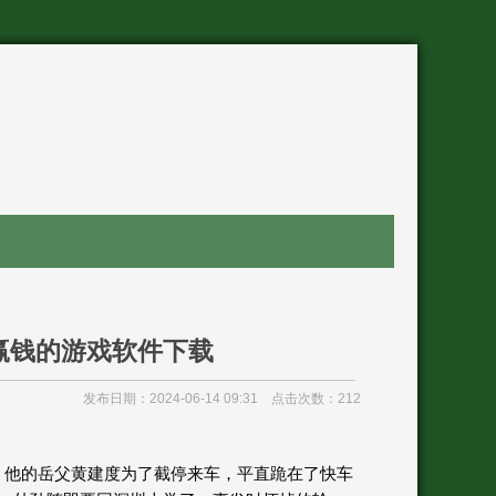
赢钱的游戏软件下载
发布日期：2024-06-14 09:31 点击次数：212
。他的岳父黄建度为了截停来车，平直跪在了快车