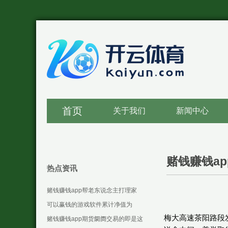
首页
关于我们
新闻中心
赌钱赚钱a
热点资讯
赌钱赚钱app帮老东说念主打理家
务-可以赢钱的游戏软件下载
可以赢钱的游戏软件累计净值为
梅大高速茶阳路段
1.3287元-可以赢钱的游戏软件下载
赌钱赚钱app期货阛阓交易的即是这