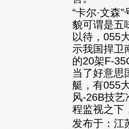
“卡尔·文
貌可谓是五
以待，055
示我国捍卫
的20架F-
当了好意思
艇，有055
风-26B
程监视之下
发布于：江