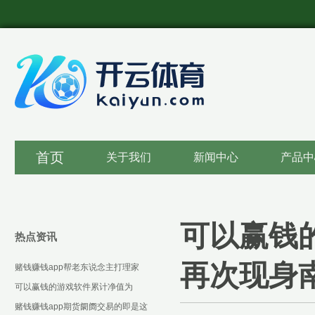
首页
关于我们
新闻中心
产品中
可以赢钱
热点资讯
再次现身
赌钱赚钱app帮老东说念主打理家
务-可以赢钱的游戏软件下载
可以赢钱的游戏软件累计净值为
1.3287元-可以赢钱的游戏软件下载
赌钱赚钱app期货阛阓交易的即是这