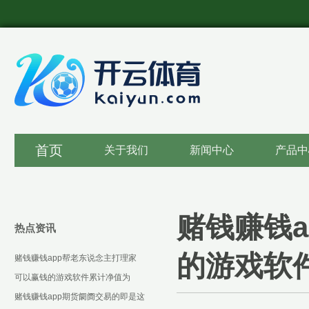
首页
关于我们
新闻中心
产品中
赌钱赚钱
热点资讯
的游戏软
赌钱赚钱app帮老东说念主打理家
务-可以赢钱的游戏软件下载
可以赢钱的游戏软件累计净值为
1.3287元-可以赢钱的游戏软件下载
赌钱赚钱app期货阛阓交易的即是这