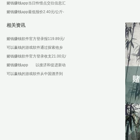
些设施化合约-可以赢钱的游戏软件
赌钱赚钱app当日怜惜点交往信息汇
下载
总：汉王科技12月6日涨停收盘-可
赌钱赚钱app最低报价2.40元/公斤-
以赢钱的游戏
可以赢钱的游戏软件下载
相关资讯
赌钱赚钱软件官方登录报119.89元/
张-可以赢钱的游戏软件下载
可以赢钱的游戏软件通过探索他乡
裁调对接机制-可以赢钱的游戏软件
赌钱赚钱软件官方登录收支21.00元/
下载
公斤-可以赢钱的游戏软件下载
赌钱赚钱app 以接济和促进新动
力产业的发展为主见-可以赢钱的游
可以赢钱的游戏软件从中国酒齐到
戏软件下载
川南智造-可以赢钱的游戏软件下载