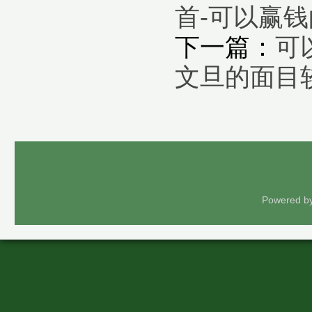
首-可以赢
下一篇：
可
文旦的面目
Powered b