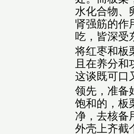
水化合物、
肾强筋的作
吃，皆深受
将红枣和板
且在养分和
这谈既可口
领先，准备
饱和的，板
净，去核备用。
外壳上齐截