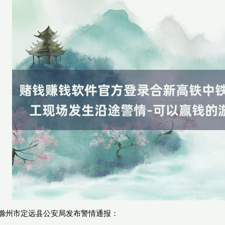
省滁州市定远县公安局发布警情通报：