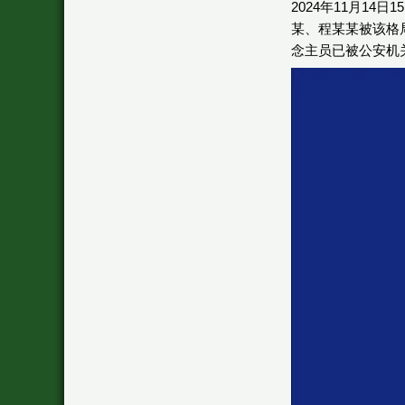
2024年11月1
某、程某某被该格
念主员已被公安机关