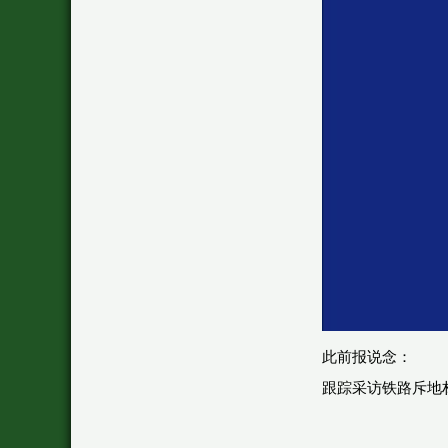
此前报说念：
跟踪采访铁路斥地