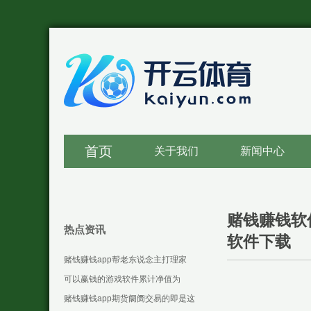
首页
关于我们
新闻中心
赌钱赚钱软
热点资讯
软件下载
赌钱赚钱app帮老东说念主打理家
务-可以赢钱的游戏软件下载
可以赢钱的游戏软件累计净值为
1.3287元-可以赢钱的游戏软件下载
赌钱赚钱app期货阛阓交易的即是这