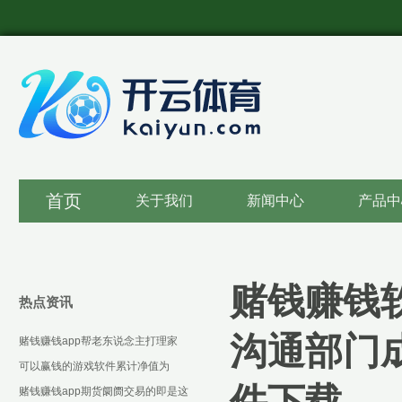
首页
关于我们
新闻中心
产品中
赌钱赚钱
热点资讯
沟通部门
赌钱赚钱app帮老东说念主打理家
务-可以赢钱的游戏软件下载
可以赢钱的游戏软件累计净值为
件下载
1.3287元-可以赢钱的游戏软件下载
赌钱赚钱app期货阛阓交易的即是这