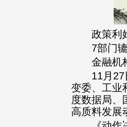
政策利好
7部门辘
金融机构
11月27
变委、工业
度数据局、
高质料发展
《动作决策