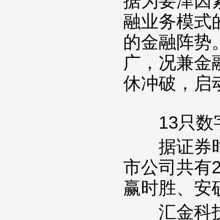
据为要津因
融业务模式
的金融阵势
广，况兼金
休冲破，启
13只数字
据证券时报
市公司共有2
赢时胜、安
汇金科技在