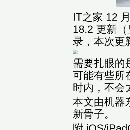
IT之家 12 
18.2 更
录，本次更新
需要扎眼的
可能有些所
时内，不会
本文由机器
新骨子。
附 iOS/iP