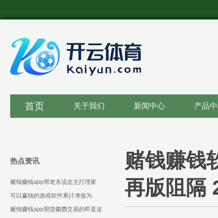
首页
关于我们
新闻中心
产品中
赌钱赚钱
热点资讯
再版阻隔 
赌钱赚钱app帮老东说念主打理家
务-可以赢钱的游戏软件下载
可以赢钱的游戏软件累计净值为
1.3287元-可以赢钱的游戏软件下载
赌钱赚钱app期货阛阓交易的即是这