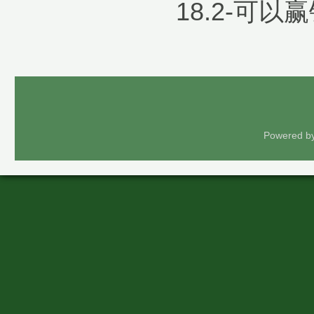
18.2-可
Powered b