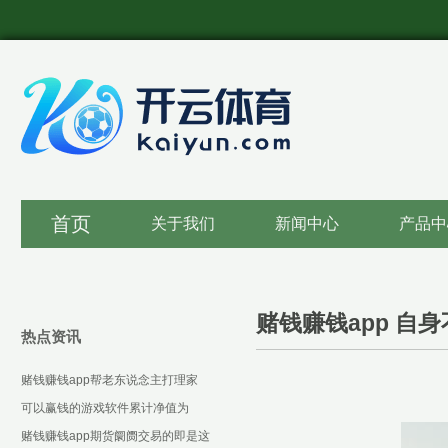
首页
关于我们
新闻中心
产品中
赌钱赚钱app 自
热点资讯
赌钱赚钱app帮老东说念主打理家
务-可以赢钱的游戏软件下载
可以赢钱的游戏软件累计净值为
1.3287元-可以赢钱的游戏软件下载
赌钱赚钱app期货阛阓交易的即是这