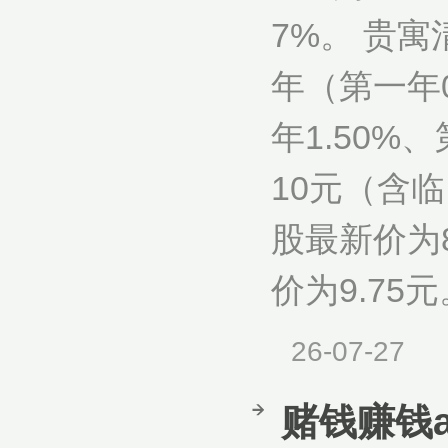
7%。 贵寓
年（第一年0
年1.50%
10元（含
股最新价为8
价为9.75
26-07-27
赌钱赚钱a