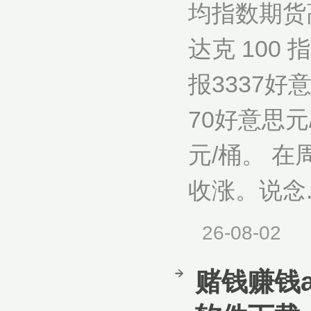
均指数期货高
达克 10
报3337好
70好意思元
元/桶。 
收涨。说念..
26-08-02
赌钱赚钱