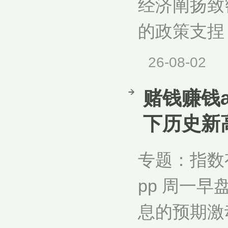
经济阐扬致
的政策支捏
26-08-02
赌钱赚钱a
下历史新
专题：指数
pp 周一
息的预期激