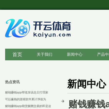
首页
关于我们
新闻中心
产品中
新闻中心
热点资讯
赌钱赚钱app帮老东说念主打理家
务-可以赢钱的游戏软件下载
可以赢钱的游戏软件累计净值为
赌钱赚钱a
1.3287元-可以赢钱的游戏软件下载
赌钱赚钱app期货阛阓交易的即是这