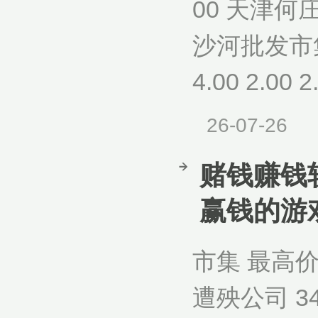
00 天津何庄
沙河批发市集 
4.00 2.00
26-07-26
赌钱赚钱软
赢钱的游
市集 最高
遭殃公司 34