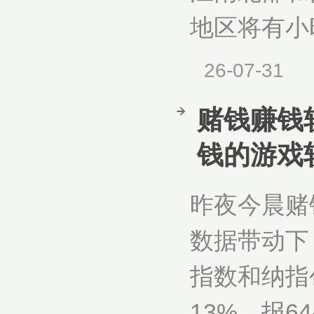
地区将有小
26-07-31
赌钱赚钱
钱的游戏
昨夜今晨赌
数据带动下
指数和纳指
13%，报6