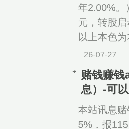
年2.00%
元，转股启动
以上本色为本
26-07-27
赌钱赚钱
息）-可
本站讯息赌钱
5%，报11