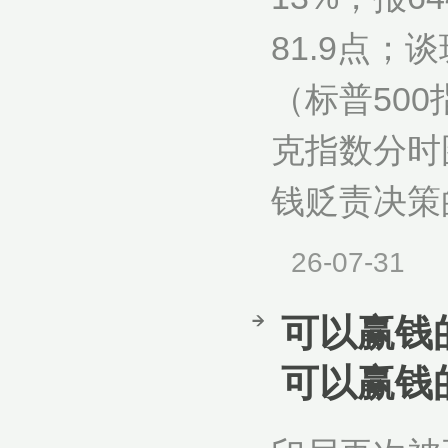
81.9点；
（标普500
克指数分时图
钱贬责决策的
26-07-31
可以赢钱
可以赢钱