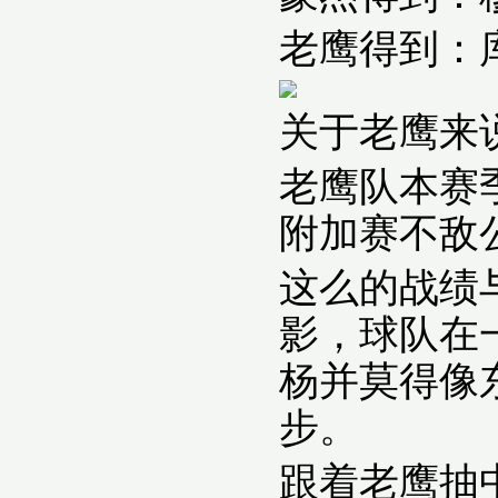
老鹰得到：库
关于老鹰来
老鹰队本赛
附加赛不敌
这么的战绩
影，球队在
杨并莫得像
步。
跟着老鹰抽