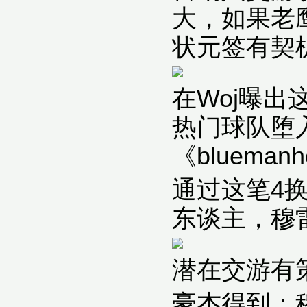
大，如果老
状元签有契
在Woj曝
热门球队堕
《bluem
通过这笔4
东谈主，穆
潜在交游有
豪杰得到：