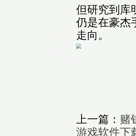
但研究到库
仍是在豪杰
走向。
上一篇：
赌
游戏软件下