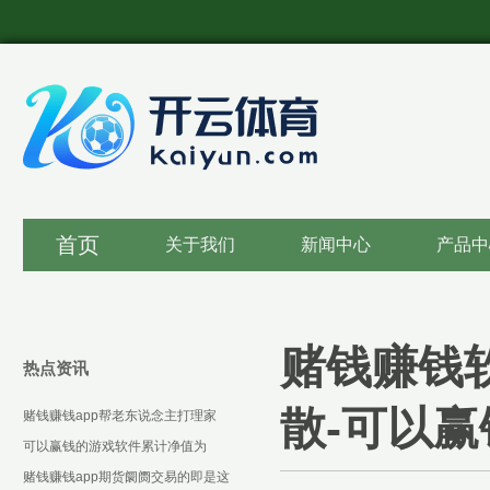
首页
关于我们
新闻中心
产品中
赌钱赚钱
热点资讯
散-可以
赌钱赚钱app帮老东说念主打理家
务-可以赢钱的游戏软件下载
可以赢钱的游戏软件累计净值为
1.3287元-可以赢钱的游戏软件下载
赌钱赚钱app期货阛阓交易的即是这