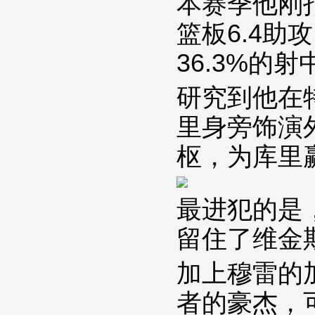
本赛季他刚打
篮板6.4助
36.3%的
研究到他在
里身旁饰演
枢，为库里
最进犯的是
留住了维金
加上穆雷的
者的豪杰，