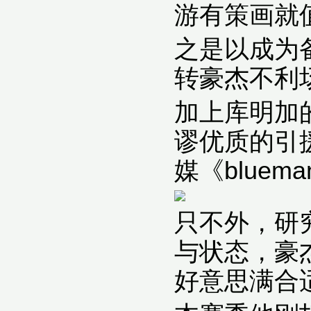
游有策画就
之是以成为
转豪杰不利
加上库明加
谬优质的引
媒《bluem
只不外，研
与状态，豪
好意思满合