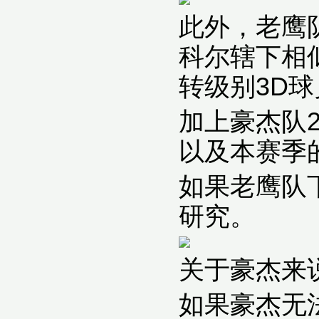
此外，老鹰
科尔辖下相
转级别3D球
加上豪杰队
以及本赛季
如果老鹰队
研究。
关于豪杰来
如果豪杰无